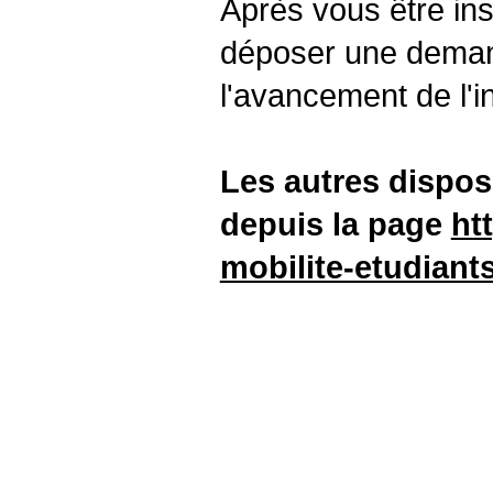
Après vous être ins
déposer une demand
l'avancement de l'i
Les autres dispos
depuis la page
ht
mobilite-etudiant