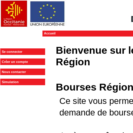
Accueil
Bienvenue sur l
Se connecter
Région
Créer un compte
Nous contacter
Simulation
Bourses Régiona
Ce site vous perme
demande de bours